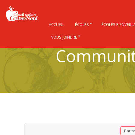
ACCUEIL
ÉCOLES
ÉCOLES BIENVEILL
NOUS JOINDRE
Community
Par a