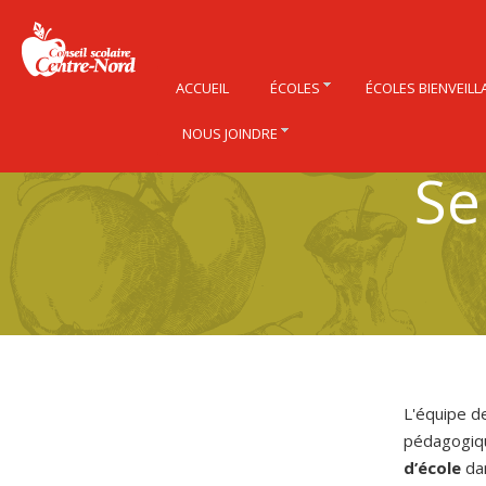
ACCUEIL
ÉCOLES
ÉCOLES BIENVEILL
NOUS JOINDRE
Se
L'équipe 
pédagogiq
d’école
dan