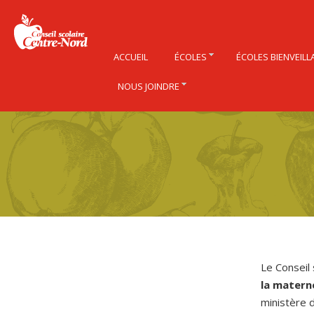
ACCUEIL
ÉCOLES
ÉCOLES BIENVEILL
NOUS JOINDRE
Le Conseil
la materne
ministère d