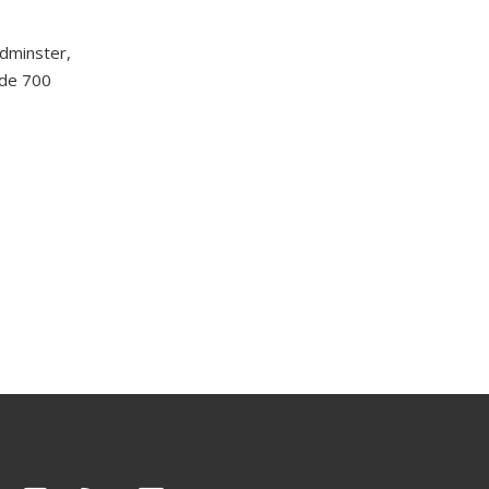
ydminster,
 de 700