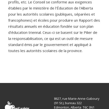
profils, etc. Le Conseil se conforme aux exigences
établies par le ministère de l'Éducation de l'Alberta
pour les autorités scolaires (publiques, séparées et
francophones) et écoles pour produire un Rapport des
résultats annuels en éducation fondée sur son plan
d’éducation triennal. Ceux-ci se basent sur le Pilier de
la responsabilisation, ce qui est un outil de mesure
standard émis par le gouvernement et appliqué à
toutes les autorités scolaires de la province.
8627, rue Marie-Anne-Gaboury
(91 St.), bureau 322
Edmonton, Alberta T6C 3N1