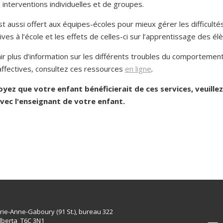
 interventions individuelles et de groupes.
t aussi offert aux équipes-écoles pour mieux gérer les difficulté
ives à l’école et les effets de celles-ci sur l’apprentissage des él
ir plus d’information sur les différents troubles du comportement
 affectives, consultez ces ressources
en ligne
.
oyez que votre enfant bénéficierait de ces services, veuillez
avec l'enseignant de votre enfant.
rie-Anne-Gaboury (91 St.), bureau 322
lberta T6C 3N1