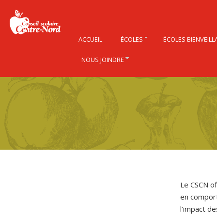
ACCUEIL
ÉCOLES
ÉCOLES BIENVEILL
NOUS JOINDRE
Le CSCN of
en comport
l’impact d