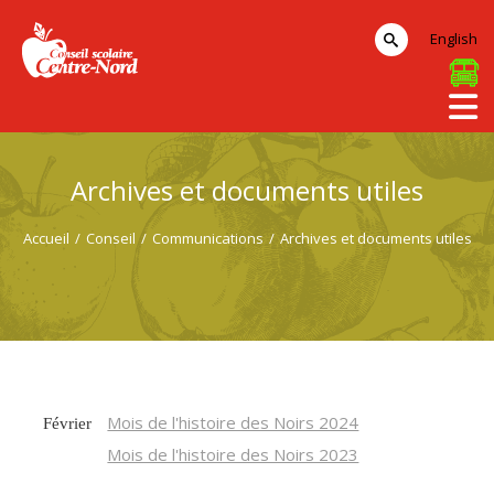
English
Archives et documents utiles
Accueil
/
Conseil
/
Communications
/
Archives et documents utiles
Mois de l'histoire des Noirs 2024
Février
Mois de l'histoire des Noirs 2023