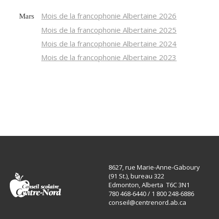
Mois de la francophonie Albertaine 2026
Mars
Mois de la francophonie Albertaine 2025
Mois de la francophonie Albertaine 2024
Mois de la francophonie Albertaine 2023
8627, rue Marie-Anne-Gaboury
(91 St.), bureau 322
Edmonton, Alberta T6C 3N1
780 468-6440 / 1 800 248-6886
conseil@centrenord.ab.ca