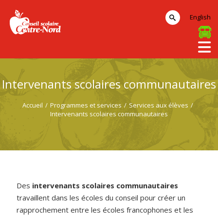
English
Intervenants scolaires communautaires
Accueil
/
Programmes et services
/
Services aux élèves
/
Intervenants scolaires communautaires
Des
intervenants scolaires communautaires
travaillent dans les écoles du conseil pour créer un
rapprochement entre les écoles francophones et les