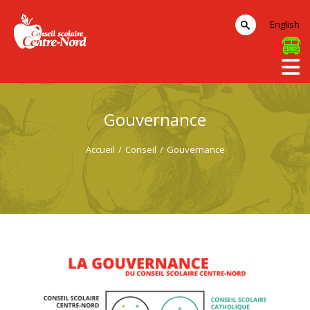
English
Gouvernance
Accueil
/
Conseil
/
Gouvernance