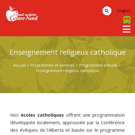
English
Enseignement religieux catholique
Accueil
/
Programmes et services
/
Programmes d’étude
/
Enseignement religieux catholique
Nos
écoles catholiques
offrent une programmation
développée localement, approuvée par la Conférence
des évêques de l'Alberta et basée sur le programme