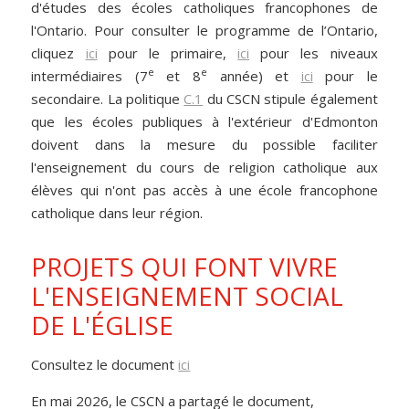
d'études des écoles catholiques francophones de
l'Ontario. Pour consulter le programme de l’Ontario,
cliquez
ici
pour le primaire,
ici
pour les niveaux
e
e
intermédiaires (7
et 8
année) et
ici
pour le
secondaire. La politique
C.1
du CSCN stipule également
que les écoles publiques à l'extérieur d'Edmonton
doivent dans la mesure du possible faciliter
l'enseignement du cours de religion catholique aux
élèves qui n'ont pas accès à une école francophone
catholique dans leur région.
PROJETS QUI FONT VIVRE
L'ENSEIGNEMENT SOCIAL
DE L'ÉGLISE
Consultez le document
ici
En mai 2026, le CSCN a partagé le document,