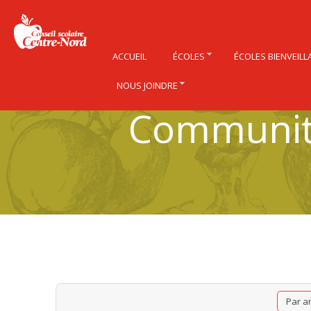
ACCUEIL
ÉCOLES
ÉCOLES BIENVEILL
NOUS JOINDRE
Community
Par a