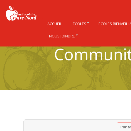
ACCUEIL
ÉCOLES
ÉCOLES BIENVEILL
NOUS JOINDRE
Community
Par a