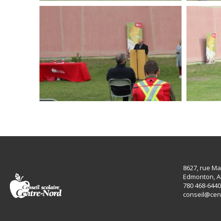
8627, rue Ma
Edmonton, A
780 468-6440
conseil@cen