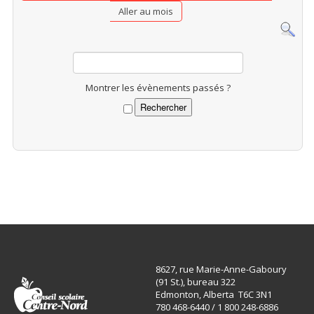
Aller au mois
Montrer les évènements passés ?
8627, rue Marie-Anne-Gaboury
(91 St.), bureau 322
Edmonton, Alberta T6C 3N1
780 468-6440 / 1 800 248-6886