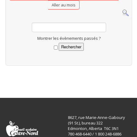
Aller au mois
Montrer les évènements passés ?
8627, rue Marie-Anne-Gaboury
(91 St.), bureau 322
Edmonton, Alberta T6C 3N1
780 468-6440 / 1 800 248-6886