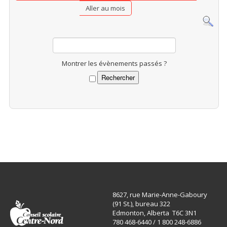
Aller au mois
Montrer les évènements passés ?
8627, rue Marie-Anne-Gaboury
(91 St.), bureau 322
Edmonton, Alberta T6C 3N1
780 468-6440 / 1 800 248-6886