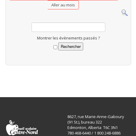
Aller au mois
Montrer les évènements passés ?
8627, rue Marie-Anne-Gaboury
(91 St.), bureau 322
Edmonton, Alberta T6C 3N1
780 468-6440 / 1 800 248-6886