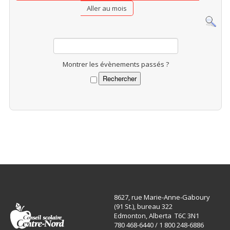
Aller au mois
Montrer les évènements passés ?
8627, rue Marie-Anne-Gaboury
(91 St.), bureau 322
Edmonton, Alberta T6C 3N1
780 468-6440 / 1 800 248-6886