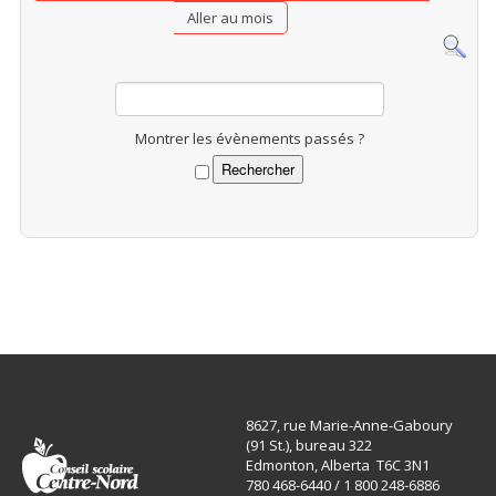
Aller au mois
Montrer les évènements passés ?
8627, rue Marie-Anne-Gaboury
(91 St.), bureau 322
Edmonton, Alberta T6C 3N1
780 468-6440 / 1 800 248-6886