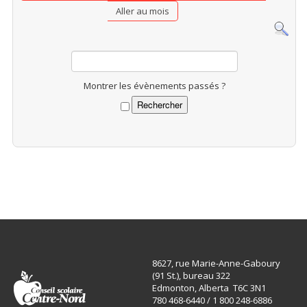
Aller au mois
Montrer les évènements passés ?
8627, rue Marie-Anne-Gaboury
(91 St.), bureau 322
Edmonton, Alberta T6C 3N1
780 468-6440 / 1 800 248-6886