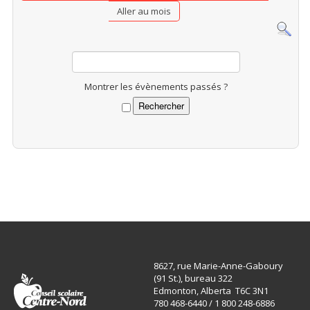
Aller au mois
Montrer les évènements passés ?
8627, rue Marie-Anne-Gaboury
(91 St.), bureau 322
Edmonton, Alberta T6C 3N1
780 468-6440 / 1 800 248-6886