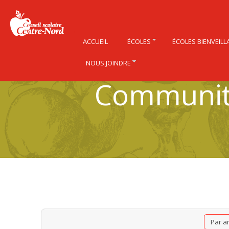
ACCUEIL
ÉCOLES
ÉCOLES BIENVEILL
NOUS JOINDRE
Community
Par a