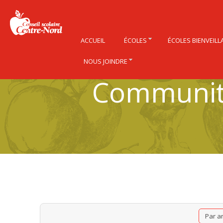
ACCUEIL
ÉCOLES
ÉCOLES BIENVEILL
NOUS JOINDRE
Community
Par a