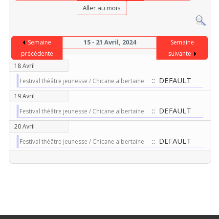
Aller au mois
15 - 21 Avril, 2024
Semaine
Semaine
précédente
suivante
18 Avril
:: DEFAULT
Festival théâtre jeunesse / Chicane albertaine
19 Avril
:: DEFAULT
Festival théâtre jeunesse / Chicane albertaine
20 Avril
:: DEFAULT
Festival théâtre jeunesse / Chicane albertaine