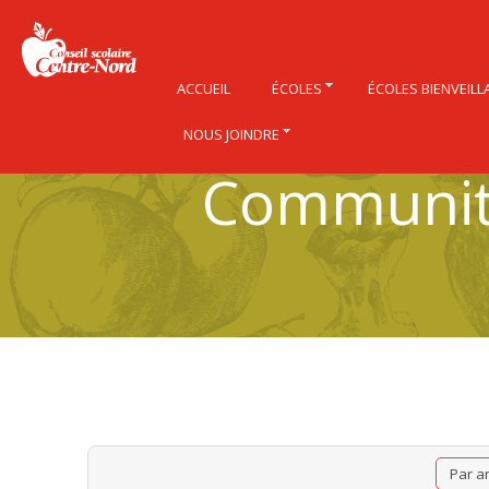
ACCUEIL
ÉCOLES
ÉCOLES BIENVEILL
NOUS JOINDRE
Community
Par a