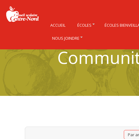
ACCUEIL
ÉCOLES
ÉCOLES BIENVEILL
NOUS JOINDRE
Community
Par a