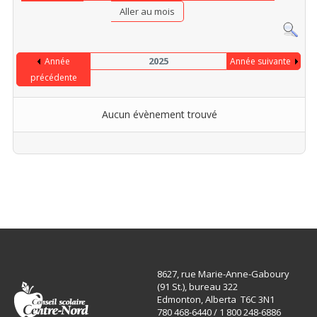
Aller au mois
2025
Année
Année suivante
précédente
Aucun évènement trouvé
Limite de la pagination
8627, rue Marie-Anne-Gaboury
(91 St.), bureau 322
Edmonton, Alberta T6C 3N1
780 468-6440 / 1 800 248-6886