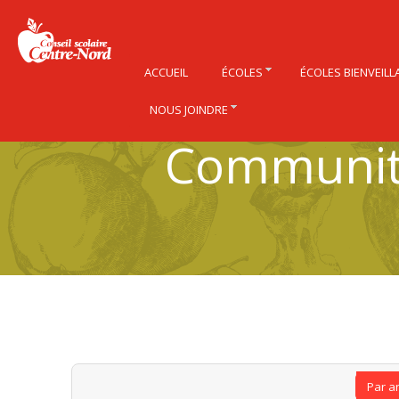
ACCUEIL
ÉCOLES
ÉCOLES BIENVEILL
NOUS JOINDRE
Community
Par a