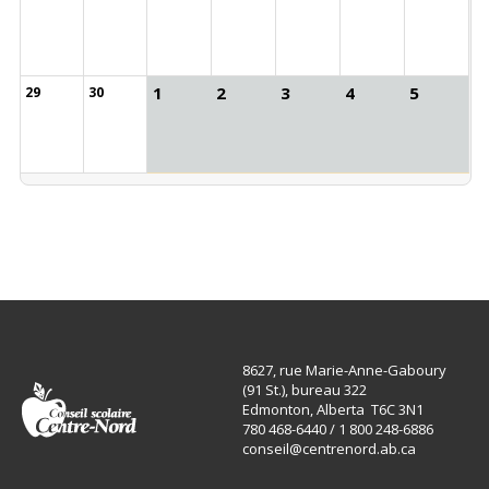
1
2
3
4
5
29
30
8627, rue Marie-Anne-Gaboury
(91 St.), bureau 322
Edmonton, Alberta T6C 3N1
780 468-6440 / 1 800 248-6886
conseil@centrenord.ab.ca