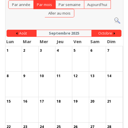
Par année
Par mois
Par semaine
Aujourd'hui
Aller au mois
Septembre 2025
Août
Octobre
Lun
Mar
Mer
Jeu
Ven
Sam
Dim
1
2
3
4
5
6
7
8
9
10
11
12
13
14
15
16
17
18
19
20
21
22
23
24
25
26
27
28