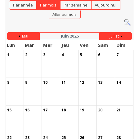
Par année
Par mois
Par semaine
Aujourd'hui
Aller au mois
Juin 2026
Mai
Juillet
Lun
Mar
Mer
Jeu
Ven
Sam
Dim
1
2
3
4
5
6
7
8
9
10
11
12
13
14
15
16
17
18
19
20
21
22
23
24
25
26
27
28