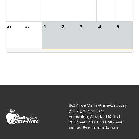
1
2
3
4
5
29
30
8627, rue Marie-Anne-Gaboury
(91 St.), bureau 322
Edmonton, Alberta T6C 3N1
780 468-6440 / 1 800 248-6886
conseil@centrenord.ab.ca