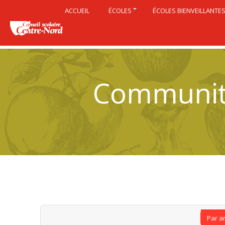
ACCUEIL
ÉCOLES
ÉCOLES BIENVEILLANTE
Community
Par a