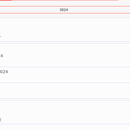
2024
T
24
2024
T