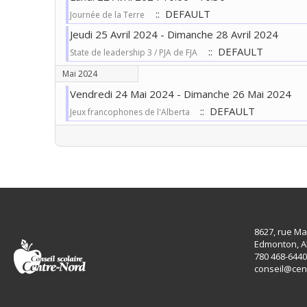
:: DEFAULT
Journée de la Terre
Jeudi 25 Avril 2024 - Dimanche 28 Avril 2024
:: DEFAULT
State de leadership 3 / PJA de FJA
Mai 2024
Vendredi 24 Mai 2024 - Dimanche 26 Mai 2024
:: DEFAULT
Jeux francophones de l'Alberta
Limite de la pagination
8627, rue Ma
Edmonton, A
780 468-6440
conseil@cen