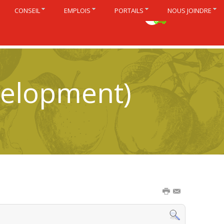
CONSEIL
EMPLOIS
PORTAILS
NOUS JOINDRE
English
velopment)