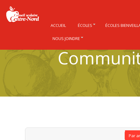
ACCUEIL
ÉCOLES
ÉCOLES BIENVEILL
NOUS JOINDRE
Community
Par a