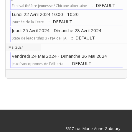
:: DEFAULT
Festival théâtre jeunesse / Chicane albertaine
Lundi 22 Avril 2024 10:00 - 10:30
:: DEFAULT
Journée de la Terre
Jeudi 25 Avril 2024 - Dimanche 28 Avril 2024
:: DEFAULT
State de leadership 3 / PJA de FJA
Mai 2024
Vendredi 24 Mai 2024 - Dimanche 26 Mai 2024
:: DEFAULT
Jeux francophones de l'Alberta
Limite de la pagination
8627, rue Marie-Anne-Gaboury