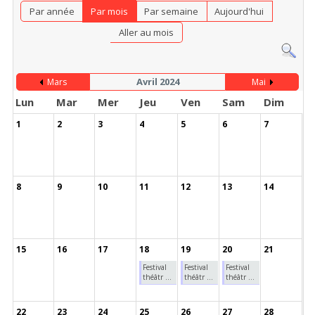
Par année
Par mois
Par semaine
Aujourd'hui
Aller au mois
Avril 2024
Mars
Mai
Lun
Mar
Mer
Jeu
Ven
Sam
Dim
1
2
3
4
5
6
7
8
9
10
11
12
13
14
15
16
17
18
19
20
21
Festival
Festival
Festival
théâtr ...
théâtr ...
théâtr ...
22
23
24
25
26
27
28