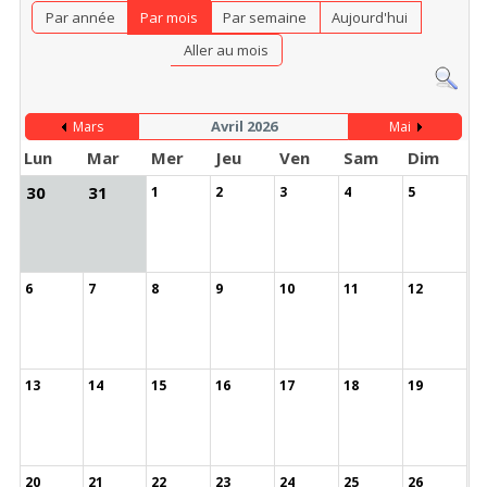
Par année
Par mois
Par semaine
Aujourd'hui
Aller au mois
Avril 2026
Mars
Mai
Lun
Mar
Mer
Jeu
Ven
Sam
Dim
30
31
1
2
3
4
5
6
7
8
9
10
11
12
13
14
15
16
17
18
19
20
21
22
23
24
25
26