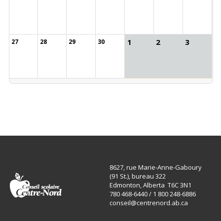
1
2
3
27
28
29
30
8627, rue Marie-Anne-Gaboury
(91 St.), bureau 322
Edmonton, Alberta T6C 3N1
780 468-6440 / 1 800 248-6886
conseil@centrenord.ab.ca